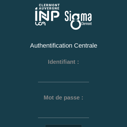
Authentification Centrale
I
dentifiant :
M
ot de passe :