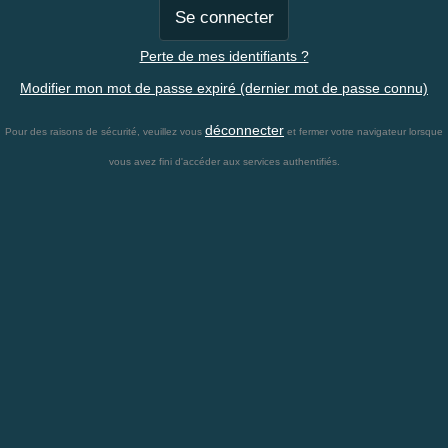
Perte de mes identifiants ?
Modifier mon mot de passe expiré (dernier mot de passe connu)
déconnecter
Pour des raisons de sécurité, veuillez vous
et fermer votre navigateur lorsque
vous avez fini d'accéder aux services authentifiés.